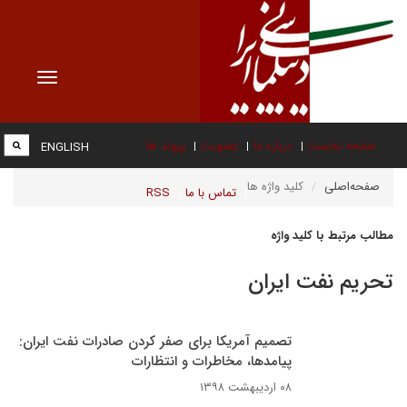
Toggle
vigation
صفحه نخست
درباره ما
عضویت
پیوند ها
ENGLISH
صفحه‌اصلی
کلید واژه ها
تماس با ما
RSS
مطالب مرتبط با کلید واژه
تحریم نفت ایران
تصمیم آمریکا برای صفر کردن صادرات نفت ایران:
پیامدها،‌ مخاطرات و انتظارات
۰۸ اردیبهشت ۱۳۹۸