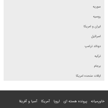
سوریه
روسیه
ایران و امریکا
اسرائیل
دونالد ترامپ
ترکیه
برجام
ایالات متحده امریکا
خاورمیانه
پرونده هسته ای
اروپا
آمریکا
آسیا و آفریقا