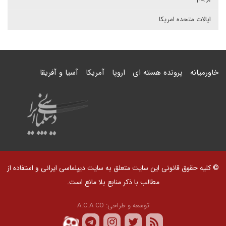
ایالات متحده امریکا
خاورمیانه
پرونده هسته ای
اروپا
آمریکا
آسیا و آفریقا
© کلیه حقوق قانونی این سایت متعلق به سایت دیپلماسی ایرانی و استفاده از
مطالب با ذکر منابع بلا مانع است.
توسعه و طراحی:
A.C.A CO