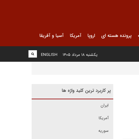
پرونده هسته ای
اروپا
آمریکا
آسیا و آفریقا
یکشنبه ۱۸ مرداد ۱۴۰۵
ENGLISH
پر کاربرد ترین کلید واژه ها
ایران
آمریکا
سوریه