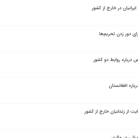
یرانیان در خارج از کشور
ای دور زدن تحریم‌ها
ض درباره روابط دو کشور
باره افغانستان
 از زندانیان خارج از کشور
رانی در مالزی