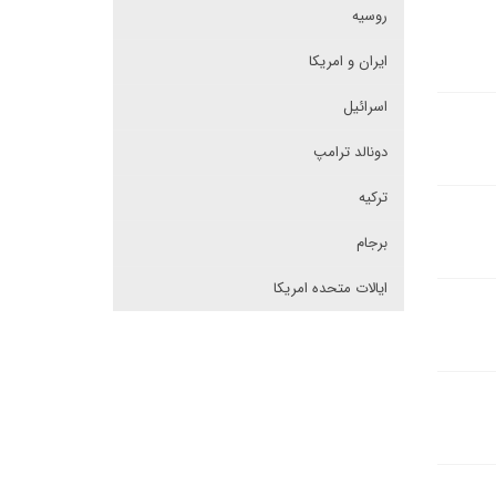
روسیه
ایران و امریکا
اسرائیل
دونالد ترامپ
ترکیه
برجام
ایالات متحده امریکا