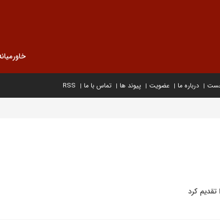
خاورمیانه
خست
درباره ما
عضویت
پیوند ها
تماس با ما
RSS
 تقدیم کرد