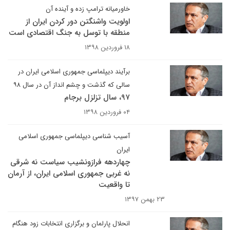
خاورمیانه ترامپ زده و آینده آن
اولویت واشنگتن دور کردن ایران از
منطقه با توسل به جنگ اقتصادی است
۱۸ فروردین ۱۳۹۸
برآیند دیپلماسی جمهوری اسلامی ایران در
سالی که گذشت و چشم انداز آن در سال ۹۸
۹۷، سال تزلزل برجام
۰۴ فروردین ۱۳۹۸
آسیب شناسی دیپلماسی جمهوری اسلامی
ایران
چهاردهه فرازونشیب سیاست نه شرقی
نه غربی جمهوری اسلامی ایران، از آرمان
تا واقعیت
۲۳ بهمن ۱۳۹۷
انحلال پارلمان و برگزاری انتخابات زود هنگام