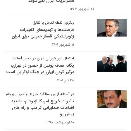
استراتژیک ایران نمی‌شوند
۲۱ شهریور ۱۴۰۳
زنگزور، نقطه تعامل یا تقابل
فرصت‌ها و تهدیدهای تغییرات
ژئوپولیتیکی قفقاز جنوبی برای ایران
۱۱ شهریور ۱۴۰۱
احتمال دور خوردن ایران در محور آستانه
یگانه هدف پوتین از حضور در تهران،
درگیر کردن ایران در جنگ اوکراین است
۲۸ تیر ۱۴۰۱
در آستانه اولین سالگرد خروج ترامپ از برجام
تاثیرات خروج امریکا ازبرجام، تشدید
اقدامات ضدایرانی ترامپ و راه های
پیش رو
۱۰ اردیبهشت ۱۳۹۸