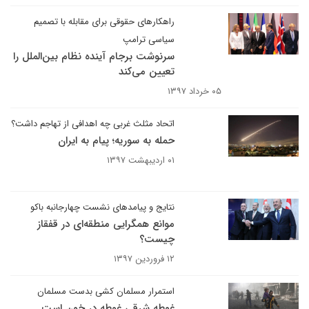
راهکارهای حقوقی برای مقابله با تصمیم
سیاسی ترامپ
سرنوشت برجام آینده نظام بین‌الملل را
تعیین می‌کند
۰۵ خرداد ۱۳۹۷
اتحاد مثلث غربی چه اهدافی از تهاجم داشت؟
حمله به سوریه؛ پیام به ایران
۰۱ اردیبهشت ۱۳۹۷
نتایج و پیامدهای نشست چهارجانبه باکو
موانع همگرایی منطقه‌ای در قفقاز
چیست؟
۱۲ فروردین ۱۳۹۷
استمرار مسلمان کشی بدست مسلمان
غوطه شرقی غوطه در خون است