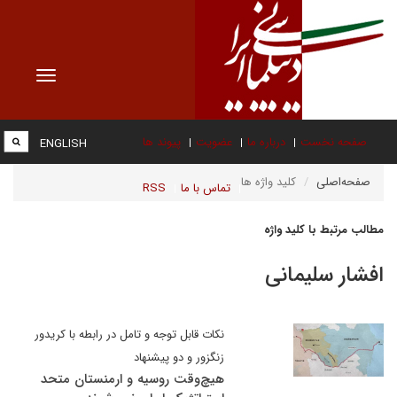
Toggle
vigation
صفحه نخست
درباره ما
عضویت
پیوند ها
ENGLISH
صفحه‌اصلی
کلید واژه ها
تماس با ما
RSS
مطالب مرتبط با کلید واژه
افشار سلیمانی
نکات قابل توجه و تامل در رابطه با کریدور
زنگزور و دو پیشنهاد
هیچ‌وقت روسیه و ارمنستان متحد