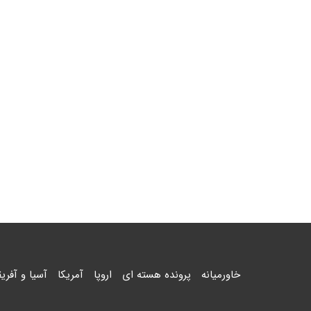
خاورمیانه
پرونده هسته ای
اروپا
آمریکا
آسیا و آفریق