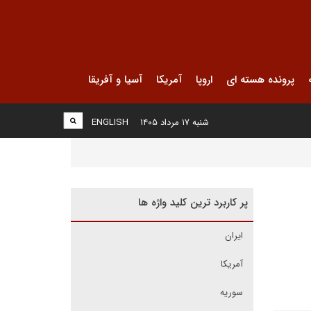
پرونده هسته ای
اروپا
آمریکا
آسیا و آفریقا
شنبه ۱۷ مرداد ۱۴۰۵
ENGLISH
پر کاربرد ترین کلید واژه ها
ایران
آمریکا
سوریه