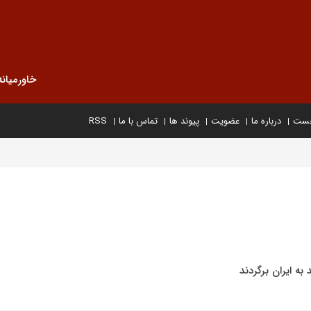
خاورمیانه
خست
درباره ما
عضویت
پیوند ها
تماس با ما
RSS