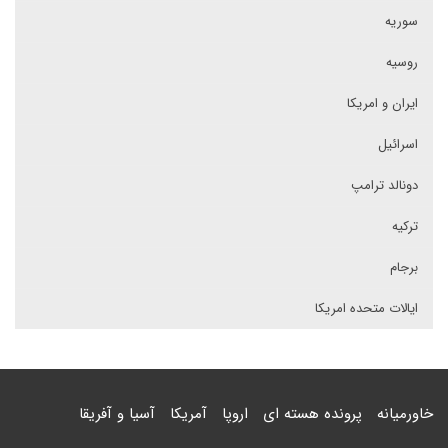
سوریه
روسیه
ایران و امریکا
اسرائیل
دونالد ترامپ
ترکیه
برجام
ایالات متحده امریکا
خاورمیانه
پرونده هسته ای
اروپا
آمریکا
آسیا و آفریقا