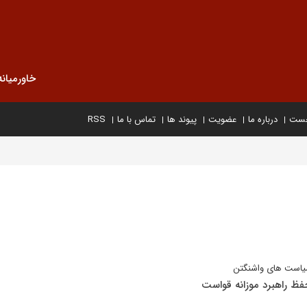
خاورمیانه
خست
درباره ما
عضویت
پیوند ها
تماس با ما
RSS
سیاست های واشنگتن
فظ راهبرد موزانه قواست