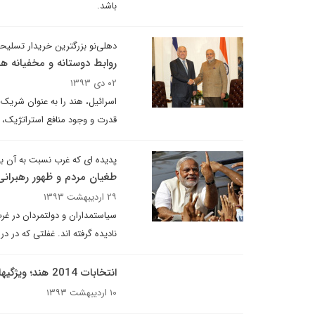
باشد.
دهلی‌نو بزرگترین خریدار تسلیح
روابط دوستانه و مخفیانه هن
۰۲ دی ۱۳۹۳
اسرائیل، هند را به عنوان شریک 
قدرت و وجود منافع استراتژیک، 
پدیده ای که غرب نسبت به آن 
طغیان مردم و ظهور رهبرانی
۲۹ اردیبهشت ۱۳۹۳
سیاستمداران و دولتمردان در غرب
نادیده گرفته اند. غفلتی که در د
انتخابات 2014 هند؛ ویژگی­ها و مختصات
۱۰ اردیبهشت ۱۳۹۳