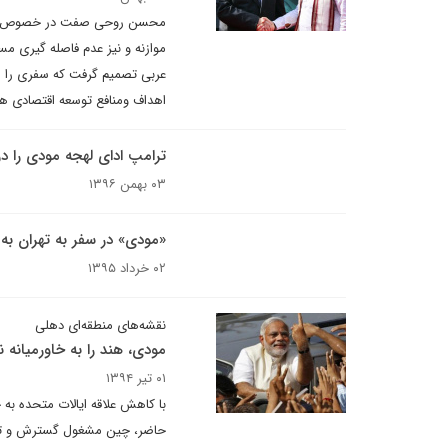
محسن روحی صفت در خصوص سفر ن
موازنه و نیز عدم فاصله گیری م
عربی تصمیم گرفت که سفری را هم
اهداف ومنافع توسعه اقتصادی هن
ترامپ ادای لهجه مودی را در
۰۳ بهمن ۱۳۹۶
«مودی» در سفر به تهران ب
۰۲ خرداد ۱۳۹۵
نقشه‌های منطقه‌ای دهلی
مودی، هند را به خاورمیانه 
۰۱ تیر ۱۳۹۴
با کاهش علاقه ایالات متحده به
حاضر، چین مشغول گسترش و تحکی