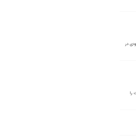
ودی در
 را