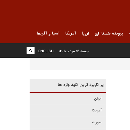
پرونده هسته ای
اروپا
آمریکا
آسیا و آفریقا
جمعه ۱۶ مرداد ۱۴۰۵
ENGLISH
پر کاربرد ترین کلید واژه ها
ایران
آمریکا
سوریه