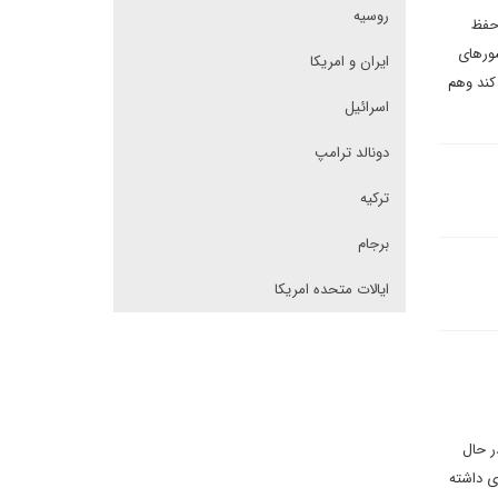
روسیه
حفظ
شورهای
ایران و امریکا
کند وهم
اسرائیل
دونالد ترامپ
ترکیه
برجام
ایالات متحده امریکا
ر حال
ی داشته