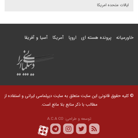
ایالات متحده امریکا
خاورمیانه
پرونده هسته ای
اروپا
آمریکا
آسیا و آفریقا
© کلیه حقوق قانونی این سایت متعلق به سایت دیپلماسی ایرانی و استفاده از
مطالب با ذکر منابع بلا مانع است.
توسعه و طراحی:
A.C.A CO