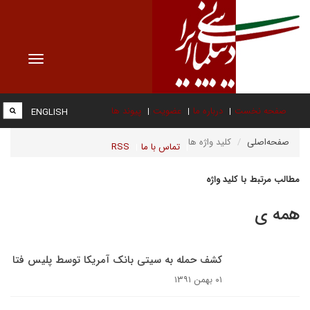
Toggle
vigation
صفحه نخست
درباره ما
عضویت
پیوند ها
ENGLISH
صفحه‌اصلی
کلید واژه ها
تماس با ما
RSS
مطالب مرتبط با کلید واژه
همه ی
کشف حمله به سیتی بانک آمریکا توسط پلیس فتا
۰۱ بهمن ۱۳۹۱