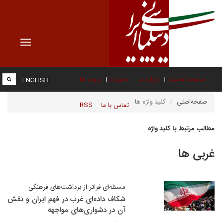
Toggle
vigation
صفحه نخست
درباره ما
عضویت
پیوند ها
ENGLISH
صفحه‌اصلی
کلید واژه ها
تماس با ما
RSS
مطالب مرتبط با کلید واژه
غربی ها
مسئله‌ای فراتر از برداشت‌های فرهنگی
شکاف داده‌ای غرب در فهم ایران و نقش
آن در دشواری‌های مواجهه