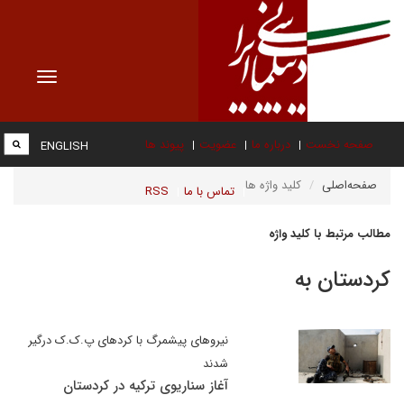
Toggle
vigation
صفحه نخست
درباره ما
عضویت
پیوند ها
ENGLISH
صفحه‌اصلی
کلید واژه ها
تماس با ما
RSS
مطالب مرتبط با کلید واژه
کردستان به
نیروهای پیشمرگ با کردهای پ.ک.ک درگیر
شدند
آغاز سناریوی ترکیه در کردستان