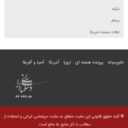
ترکیه
برجام
ایالات متحده امریکا
خاورمیانه
پرونده هسته ای
اروپا
آمریکا
آسیا و آفریقا
© کلیه حقوق قانونی این سایت متعلق به سایت دیپلماسی ایرانی و استفاده از
مطالب با ذکر منابع بلا مانع است.