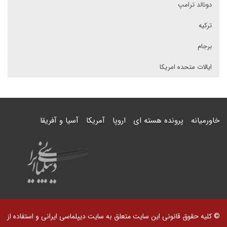
دونالد ترامپ
ترکیه
برجام
ایالات متحده امریکا
خاورمیانه
پرونده هسته ای
اروپا
آمریکا
آسیا و آفریقا
© کلیه حقوق قانونی این سایت متعلق به سایت دیپلماسی ایرانی و استفاده از