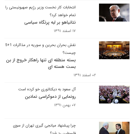
انتخابات کار نخست وزیر رژِیم صهیونیستی را
تمام خواهد کرد؟
نتانیاهو بر لبه پرتگاه سیاسی
۱۷ اسفند ۱۳۹۱
نقش بحران بحرین و سوریه در مذاکرات 1+5
چیست؟
بسته منطقه ای تنها راهکار خروج از بن
بست هسته ای
۰۲ اسفند ۱۳۹۱
آل سعود به دیکتاتوری خو کرده است
رونمایی از دموکراسی نمادین
۰۷ بهمن ۱۳۹۱
چرا پیشنهاد میانجی گیری تهران از سوی
فلسطین رد شد؟