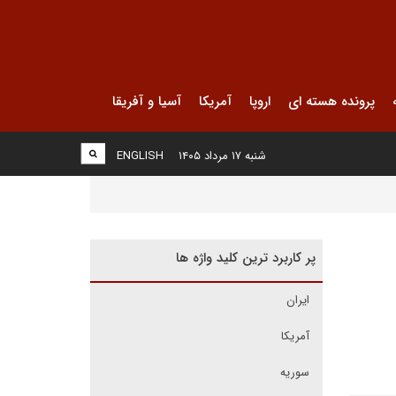
پرونده هسته ای
اروپا
آمریکا
آسیا و آفریقا
شنبه ۱۷ مرداد ۱۴۰۵
ENGLISH
پر کاربرد ترین کلید واژه ها
ایران
آمریکا
سوریه