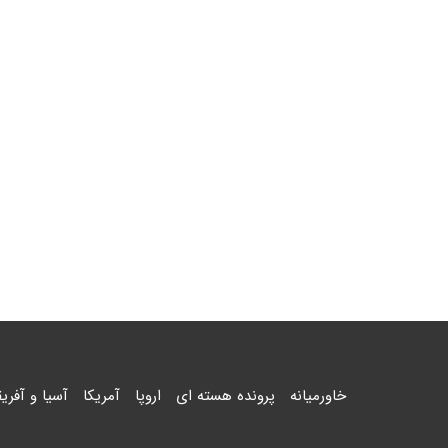
خاورمیانه
پرونده هسته ای
اروپا
آمریکا
آسیا و آفریق