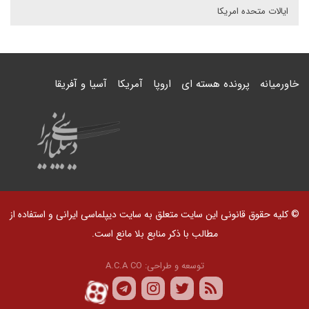
ایالات متحده امریکا
خاورمیانه
پرونده هسته ای
اروپا
آمریکا
آسیا و آفریقا
© کلیه حقوق قانونی این سایت متعلق به سایت دیپلماسی ایرانی و استفاده از
مطالب با ذکر منابع بلا مانع است.
توسعه و طراحی:
A.C.A CO