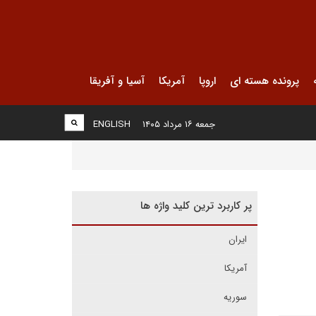
پرونده هسته ای
اروپا
آمریکا
آسیا و آفریقا
جمعه ۱۶ مرداد ۱۴۰۵
ENGLISH
پر کاربرد ترین کلید واژه ها
ایران
آمریکا
سوریه