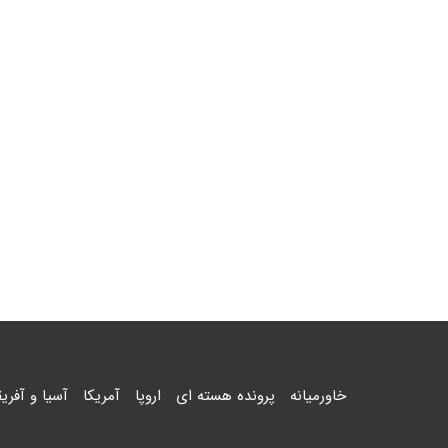
خاورمیانه
پرونده هسته ای
اروپا
آمریکا
آسیا و آفریق