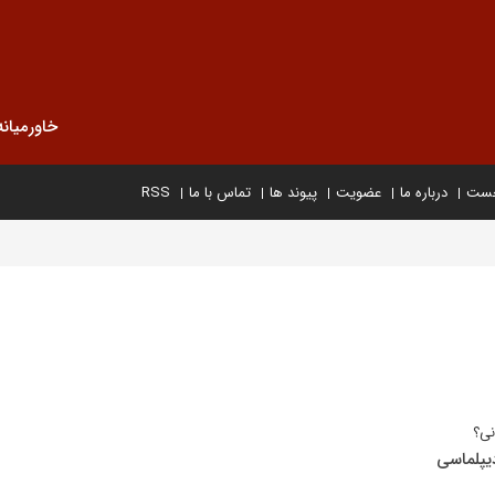
خاورمیانه
خست
درباره ما
عضویت
پیوند ها
تماس با ما
RSS
یپلماسی