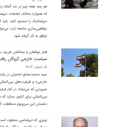
هر چند همه چیز در حد گمانه زنی
که همواره مخالف تعاملات دیپلم
دیپلماتیک را مسدود کنند. باید
دوقطبی‌سازی جامعه دارد، می‌توا
توافق به کار گرفته شود.
قمار موافقان و مخالفان ظریف با 
سیاست خارجی گروگان رقاب
۱۵ اسفند ۱۴۰۳
سید محمدصادق امامیان در یاددا
خارجی» و ظرفیت‌های بین‌المللی 
ضرورتی که می‌تواند در کنار فرای
بین‌المللی برای کشور بسازد که ب
دشمنان این مرزوبوم محافظت کن
چیزی که دیپلماسی متفاوت است