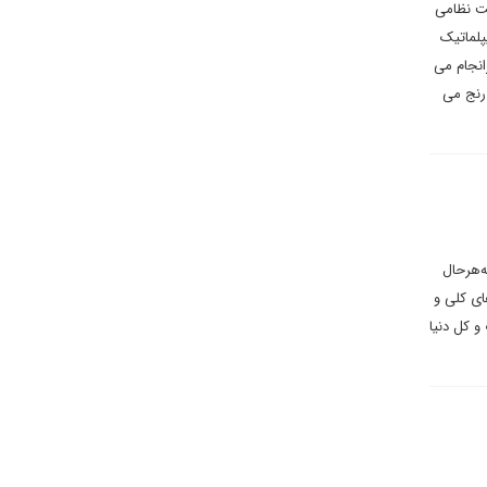
کت نظامی
پلماتیک
انجام می
 رنج می
ه‌هرحال
ای کلی و
و کل دنیا