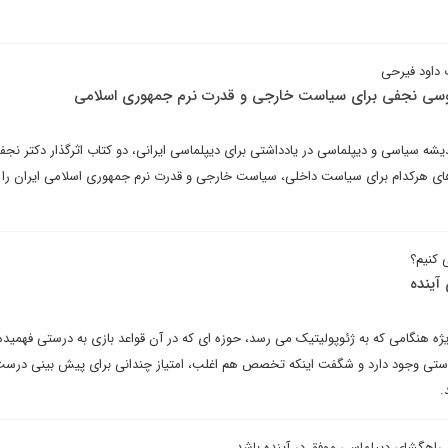
داود فیرحی
موسی نجفی برای سیاست خارجی و قدرت نرم جمهوری اسلامی
شه سیاسی و دیپلماسی در یادداشتی برای دیپلماسی ایرانی، دو کتاب اثرگذار دکتر نجف
 های هرکدام برای سیاست داخلی، سیاست خارجی و قدرت نرم جمهوری اسلامی ایران را
 کنیم؟
آینده
ه هنگامی که به ژئوپولیتیک می رسد، حوزه ای که در آن قواعد بازی به درستی فهمیده
کاستی وجود دارد و شگفت اینکه تخصص هم اغلب، امتیاز چندانی برای پیش بینی درس
.
 راهگشای دیپلماسی موفق در آینده باشد