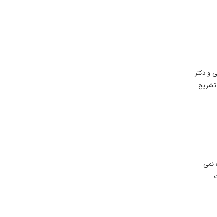
ی و دکتر
 تشریح
 نمی
ت