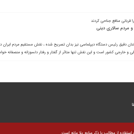
 قربانی منافع جناحی کردند
و مردم سالاری دینی
ان دقیق رئیس دستگاه دیپلماسی نیز بدان تصریح شده ، نقش مستقیم مردم ایران در
 خارجی کشور است و این نقش تنها متاثر از گفتار و رفتار دلسوزانه و منصفانه خواه
ا
تفاده از مطالب با ذکر منابع بلا مانع است.