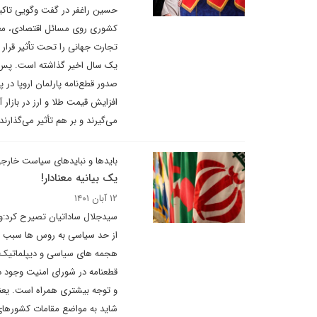
حسین راغفر در گفت وگویی تاکید 
کشوری روی مسائل اقتصادی، معیش
تجارت جهانی را تحت تأثیر قرار م
یک سال اخیر گذاشته است. پس بی
صدور قطع‌نامه پارلمان اروپا در
افزایش قیمت طلا و ارز در بازار
می‌گیرند و بر هم تأثیر می‌گذارند.
بایدها و نبایدهای سیاست خارج
یک بیانیه معنادار!
۱۲ آبان ۱۴۰۱
سیدجلال ساداتیان تصیرح کرد:وض
از حد سیاسی به روس ها سبب شد
هجمه های سیاسی و دیپلماتیک از
قطعنامه در شورای امنیت وجود د
و توجه بیشتری همراه است. یع
شاید به مواضع مقامات کشورهای