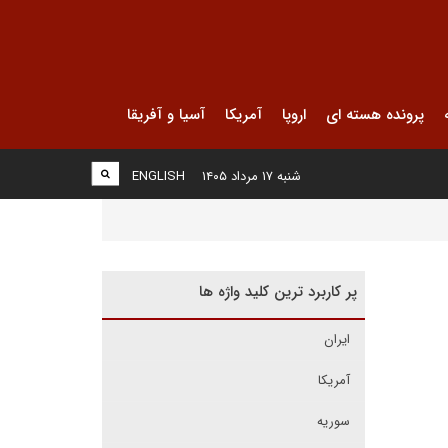
پرونده هسته ای
اروپا
آمریکا
آسیا و آفریقا
شنبه ۱۷ مرداد ۱۴۰۵
ENGLISH
پر کاربرد ترین کلید واژه ها
ایران
آمریکا
سوریه