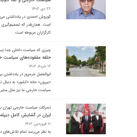
سیاست خارجی و کف خیابا
۲۲ دی ۱۴۰۲
کوروش احمدی در یادداشتی می ن
است. همان‌قدر که تصمیم‌گیری
کارگزاران مربوطه است.
چیزی که سیاست داخلی جدا ن
حلقه مفقوده‌های سیاست خا
۱۲ خرداد ۱۴۰۲
ابوالفضل خرمروز در یادداشتی بر
«بیرون» خانه «کشور» به دنبال 
سیاست خارجی ما نیز مثل سایر
تحرکات سیاست خارجی تهران ب
ایران در گشایش کامل دیپلم
۱۰ فروردین ۱۴۰۲
به نظر می‌رسد تمام تلاش‌های دیپ