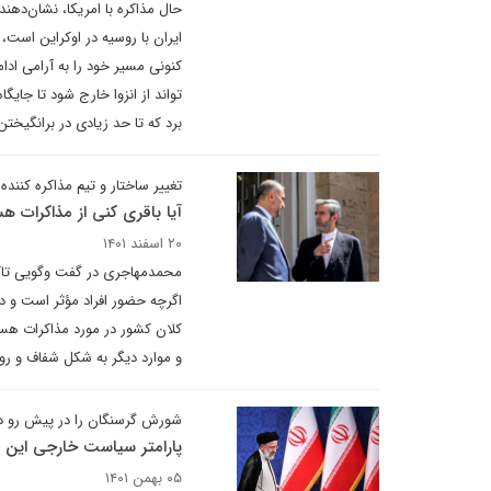
حال مذاکره با امریکا، نشان‌دهن
ایران با روسیه در اوکراین است،
کنونی مسیر خود را به آرامی ادا
تواند از انزوا خارج شود تا جایگ
برد که تا حد زیادی در برانگیخ
تغییر ساختار و تیم مذاکره کننده ا
آیا باقری کنی از مذاکرات
۲۰ اسفند ۱۴۰۱
محمدمهاجری در گفت وگویی تاکید 
اگرچه حضور افراد مؤثر است و در
کلان کشور در مورد مذاکرات هسته
و موارد دیگر به شکل شفاف و روش
شورش گرسنگان را در پیش رو دا
پارامتر سیاست خارجی این روز
۰۵ بهمن ۱۴۰۱