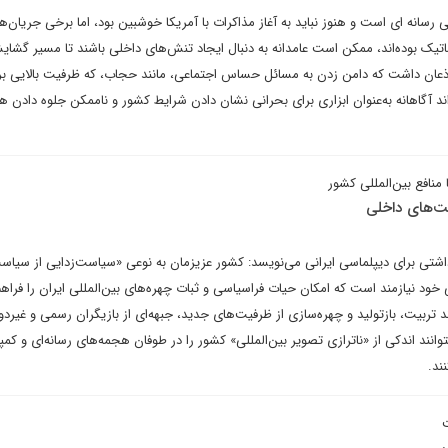
 رسانه ای است و هنوز نباید به آغاز مذاکرات با آمریکا خوشبین بود، اما برخی جریان‌ه
اتیک بوده‌اند، ممکن است عامدانه به دنبال ایجاد تنش‌های داخلی باشند تا مسیر گشا
 اذعان داشت که دامن زدن به مسائل حساس اجتماعی، مانند حجاب، که ظرفیت بالایی بر
ند آگاهانه به‌عنوان ابزاری برای بحرانی نشان دادن شرایط کشور و ناممکن جلوه دادن هر
منافع بین‌المللی کشور
ت‌های داخلی
شتی برای دیپلماسی ایرانی می‌نویسد: کشور عزیزمان به نوعی «سیاست‌زدایی از سیاس
خود نیازمند است که امکان حیات فراسیاسی و ثبات چهره‌های بین‌المللی ایران را فراهم
ند تربیت، بازتولید و چهره‌سازی از ظرفیت‌های جدید، جبهه‌ای از بازیگران رسمی و غیردو
توانند اندکی از «ناترازی تصویر بین‌المللی» کشور را در طوفان هجمه‌های رسانه‌ای و کمپ
ند.