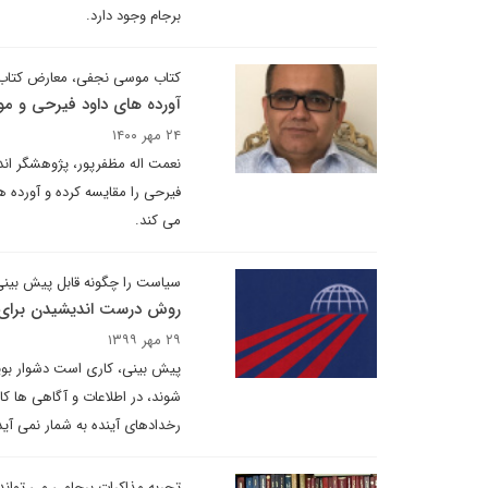
برجام وجود دارد.
کتاب موسی نجفی، معارض کتاب 
آورده های داود فیرحی و 
۲۴ مهر ۱۴۰۰
نعمت اله مظفرپور، پژوهشگر اندی
فیرحی را مقایسه کرده و آورده
می کند.
سیاست را چگونه قابل پیش بینی
روش درست اندیشیدن برای 
۲۹ مهر ۱۳۹۹
پیش بینی، کاری است دشوار بویژ
شوند، در اطلاعات و آگاهی ها 
رخدادهای آینده به شمار نمی آید
تجربه مذاکرات برجامی می تواند