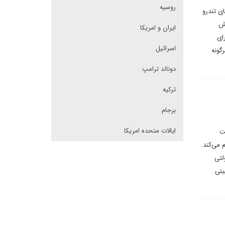
روسیه
ای تندرو
یش
ایران و امریکا
ای
اسرائیل
گونه
دونالد ترامپ
ترکیه
برجام
ایالات متحده امریکا
ت
 می‌کند.
لتی
ینی