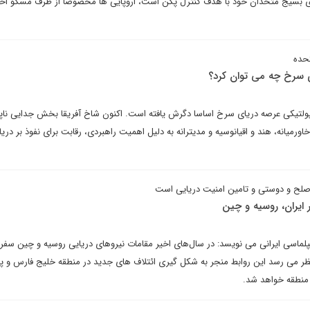
رای بسیج متحدان خود با هدف کنترل پکن است، اروپایی ها مخصوصا از طرف مسکو 
تحده
ی سرخ چه می توان کرد؟
ولتیکی عرصه دریای سرخ اساسا دگرش یافته است. اکنون شاخ آفریقا بخش جدایی ناپذ
میانه، هند و اقیانوسیه و مدیترانه به دلیل اهمیت راهبردی، رقابت برای نفوذ بر دری
صلح و دوستی و تامین امنیت دریایی است
 ایران، روسیه و چین
پلماسی ایرانی می نویسد: در سال‌های اخیر مقامات نیروهای دریایی روسیه و چین سفر
ه نظر می رسد این روابط منجر به شکل گیری ائتلاف های جدید در منطقه خلیج فارس و پ
 منطقه خواهد شد.