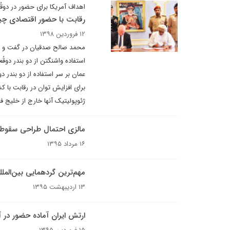
اهداف آمریکا برای حضور در دوقُم
رقابت با حضور اقتصادی چین
۱۲ فروردین ۱۳۹۸
محمد صالح صدقیان در گفت و گو ب
استفاده واشنگتن از دو بندر دوقُ
عمان بر سر استفاده از دو بندر د
برای افزایش توان در رقابت با 
ژئوپولیتیک آنها خارج از خلیج 
مالزی احتمال طراحی سقوط هواپیمای H370
۱۶ مرداد ۱۳۹۵
مهم‌ترین گردهمایی بین‌الملل
۱۳ اردیبهشت ۱۳۹۵
ارتش ایران آماده حضور در 