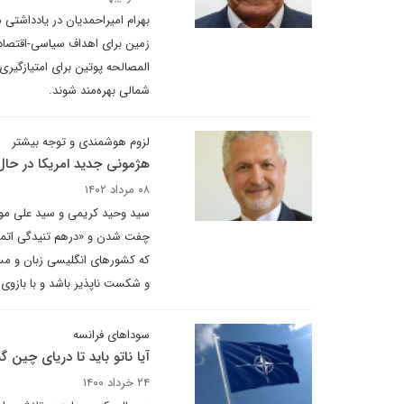
بهرام امیراحمدیان در یادداشتی
زمین برای اهداف سیاسی-اقتصاد
المصالحه پوتین برای امتیازگیری
شمالی بهره‌مند شوند.
لزوم هوشمندی و توجه بیشتر
هژمونی جدید امریکا در ح
۰۸ مرداد ۱۴۰۲
که کشورهای انگلیسی زبان و مست
و شکست ناپذیر باشد و با بازوی 
سوداهای فرانسه
آیا ناتو باید تا دریای چین 
۲۴ خرداد ۱۴۰۰