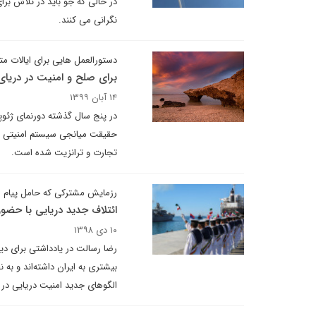
در حالی که جو باید در تلاش ب
نگرانی می کنند.
دستورالعمل هایی برای ایالات م
برای صلح و امنیت در دریا
۱۴ آبان ۱۳۹۹
در پنج سال گذشته دورنمای ژئوپ
حقیقت میانجی سیستم امنیتی خاور
تجارت و ترانزیت شده است.
رزمایش مشترکی که حامل پیام 
ائتلاف جدید دریایی با حضور
۱۰ دی ۱۳۹۸
رضا رسالت در یادداشتی برای دی
بیشتری به ایران داشته‌اند و ب
الگوهای جدید امنیت دریایی در