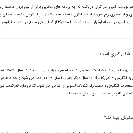
 می‌نویسد: کنون می توان دریافت که چه برنامه های مخربی برای از بین بردن محیط ز
ی و استعماری رقم خورده است. اکنون منطقه قطب شمال در اقیانوس منجمد شمالی و
 از ترامپ در معادله اوکراین شده است تا مشترکا از ذخایر غنی منابع در منطقه اقیانوس
ال شکل گیری است
سید وحید کریمی و سید علی موسوی خلخالی در یا
عمرات انگلیس و سفیدنژاد انگولاساکسونی را شامل می شود، تلاش دارد قدرتمند، غیر ق
نظامی ناتو بر سیاست بین الملل سلطه یابد.
گسترش پیدا کند؟