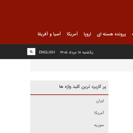
پرونده هسته ای
اروپا
آمریکا
آسیا و آفریقا
یکشنبه ۱۸ مرداد ۱۴۰۵
ENGLISH
پر کاربرد ترین کلید واژه ها
ایران
آمریکا
سوریه