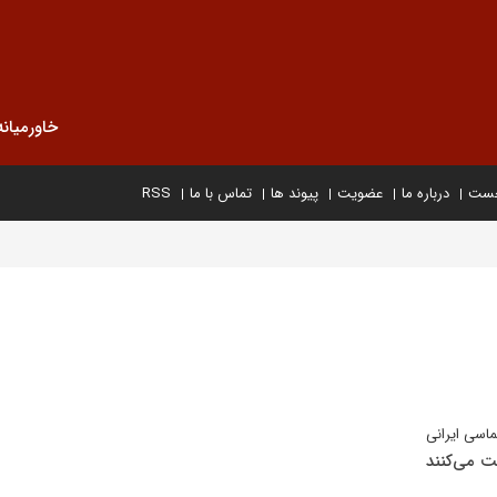
خاورمیانه
خست
درباره ما
عضویت
پیوند ها
تماس با ما
RSS
ماسی ایرانی
ت می‌کنند