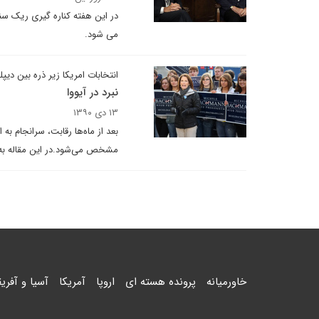
در این هفته کناره گیری ریک سنت
می شود.
انتخابات امریکا زیر ذره بین دیپل
نبرد در آیووا
۱۳ دی ۱۳۹۰
بعد از ماه‌ها رقابت، سرانجام به
مشخص می‌شود.در این مقاله به م
خاورمیانه
پرونده هسته ای
اروپا
آمریکا
آسیا و آفریق