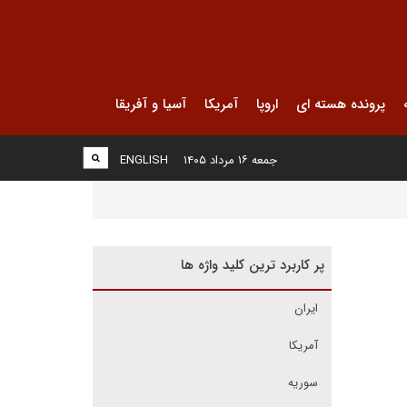
پرونده هسته ای
اروپا
آمریکا
آسیا و آفریقا
جمعه ۱۶ مرداد ۱۴۰۵
ENGLISH
پر کاربرد ترین کلید واژه ها
ایران
آمریکا
سوریه