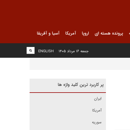
پرونده هسته ای
اروپا
آمریکا
آسیا و آفریقا
جمعه ۱۶ مرداد ۱۴۰۵
ENGLISH
پر کاربرد ترین کلید واژه ها
ایران
آمریکا
سوریه