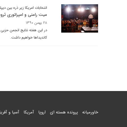
انتخابات امریکا زیر ذره بین دیپل
میت رامنی و امپراتوری ثرو
۲۸ بهمن ۱۳۹۰
در این هفته نتایج انجمن حزبی
کاندیداها خواهیم داشت.
خاورمیانه
پرونده هسته ای
اروپا
آمریکا
آسیا و آفریق