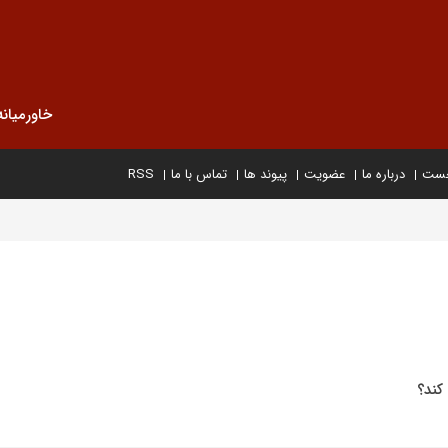
خاورمیانه
خست
درباره ما
عضویت
پیوند ها
تماس با ما
RSS
کند؟