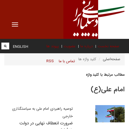
Toggle
vigation
صفحه نخست
درباره ما
عضویت
پیوند ها
ENGLISH
صفحه‌اصلی
کلید واژه ها
تماس با ما
RSS
مطالب مرتبط با کلید واژه
امام علی(ع)
توصیه راهبردی امام علی به سیاستگذاری
خارجی
ضرورت انعطاف نهایی در دولت