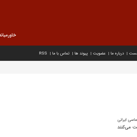
خاورمیانه
خست
درباره ما
عضویت
پیوند ها
تماس با ما
RSS
ماسی ایرانی
ت می‌کنند