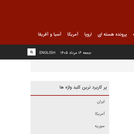
پرونده هسته ای
اروپا
آمریکا
آسیا و آفریقا
جمعه ۱۶ مرداد ۱۴۰۵
ENGLISH
پر کاربرد ترین کلید واژه ها
ایران
آمریکا
سوریه