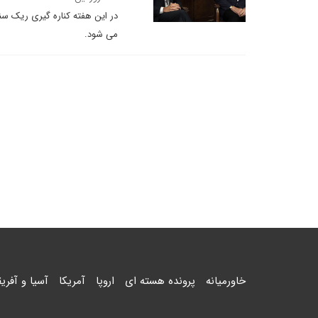
در این هفته کناره گیری ریک سنت
می شود.
خاورمیانه
پرونده هسته ای
اروپا
آمریکا
آسیا و آفریق