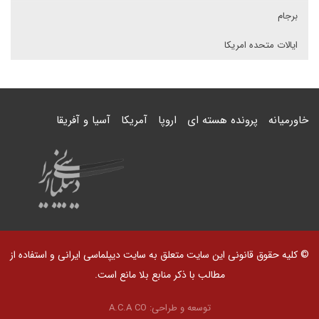
برجام
ایالات متحده امریکا
خاورمیانه
پرونده هسته ای
اروپا
آمریکا
آسیا و آفریقا
© کلیه حقوق قانونی این سایت متعلق به سایت دیپلماسی ایرانی و استفاده از
مطالب با ذکر منابع بلا مانع است.
توسعه و طراحی:
A.C.A CO