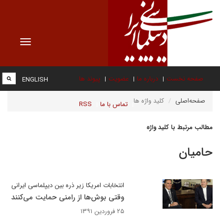
Toggle
vigation
صفحه نخست
درباره ما
عضویت
پیوند ها
ENGLISH
صفحه‌اصلی
کلید واژه ها
تماس با ما
RSS
مطالب مرتبط با کلید واژه
حامیان
انتخابات امریکا زیر ذره بین دیپلماسی ایرانی
وقتی بوش‌ها از رامنی حمایت می‌کنند
۲۵ فروردین ۱۳۹۱