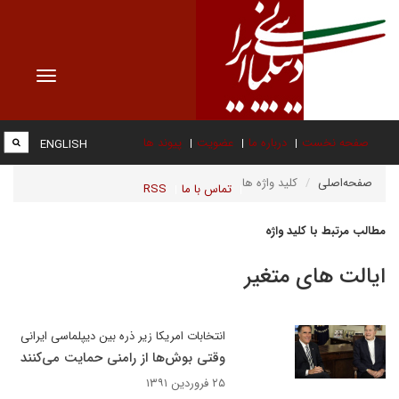
Toggle
vigation
صفحه نخست
درباره ما
عضویت
پیوند ها
ENGLISH
صفحه‌اصلی
کلید واژه ها
تماس با ما
RSS
مطالب مرتبط با کلید واژه
ایالت های متغیر
انتخابات امریکا زیر ذره بین دیپلماسی ایرانی
وقتی بوش‌ها از رامنی حمایت می‌کنند
۲۵ فروردین ۱۳۹۱