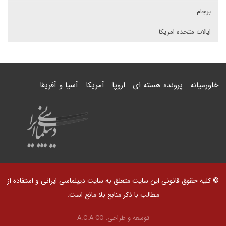
برجام
ایالات متحده امریکا
خاورمیانه
پرونده هسته ای
اروپا
آمریکا
آسیا و آفریقا
© کلیه حقوق قانونی این سایت متعلق به سایت دیپلماسی ایرانی و استفاده از
مطالب با ذکر منابع بلا مانع است.
توسعه و طراحی:
A.C.A CO