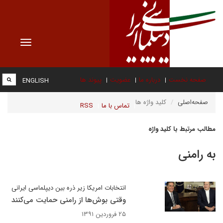
Toggle
vigation
صفحه نخست
درباره ما
عضویت
پیوند ها
ENGLISH
صفحه‌اصلی
کلید واژه ها
تماس با ما
RSS
مطالب مرتبط با کلید واژه
به رامنی
انتخابات امریکا زیر ذره بین دیپلماسی ایرانی
وقتی بوش‌ها از رامنی حمایت می‌کنند
۲۵ فروردین ۱۳۹۱