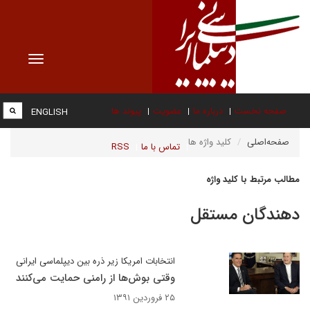
Toggle
vigation
صفحه نخست
درباره ما
عضویت
پیوند ها
ENGLISH
صفحه‌اصلی
کلید واژه ها
تماس با ما
RSS
مطالب مرتبط با کلید واژه
دهندگان مستقل
انتخابات امریکا زیر ذره بین دیپلماسی ایرانی
وقتی بوش‌ها از رامنی حمایت می‌کنند
۲۵ فروردین ۱۳۹۱