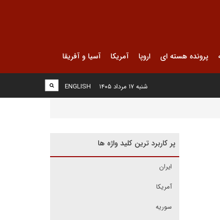
پرونده هسته ای
اروپا
آمریکا
آسیا و آفریقا
شنبه ۱۷ مرداد ۱۴۰۵
ENGLISH
پر کاربرد ترین کلید واژه ها
ایران
آمریکا
سوریه