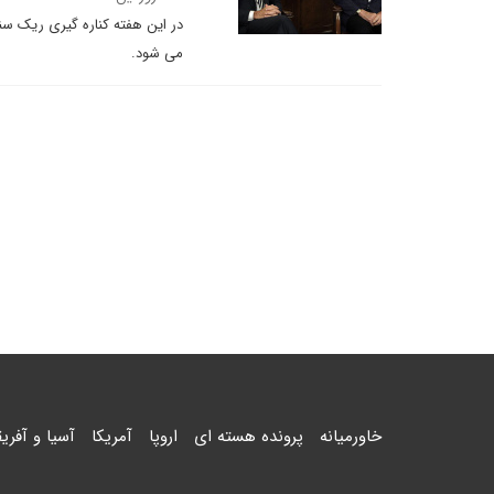
در این هفته کناره گیری ریک سنت
می شود.
خاورمیانه
پرونده هسته ای
اروپا
آمریکا
آسیا و آفریق