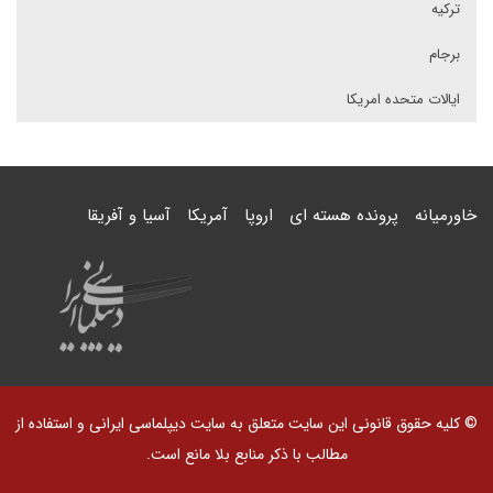
ترکیه
برجام
ایالات متحده امریکا
خاورمیانه
پرونده هسته ای
اروپا
آمریکا
آسیا و آفریقا
© کلیه حقوق قانونی این سایت متعلق به سایت دیپلماسی ایرانی و استفاده از
مطالب با ذکر منابع بلا مانع است.