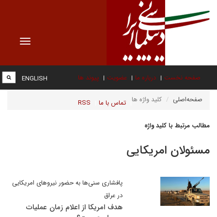
Toggle
vigation
صفحه نخست
درباره ما
عضویت
پیوند ها
ENGLISH
صفحه‌اصلی
کلید واژه ها
تماس با ما
RSS
مطالب مرتبط با کلید واژه
مسئولان امریکایی
پافشاری سنی‌ها به حضور نیروهای امریکایی
در عراق
هدف امریکا از اعلام زمان عملیات