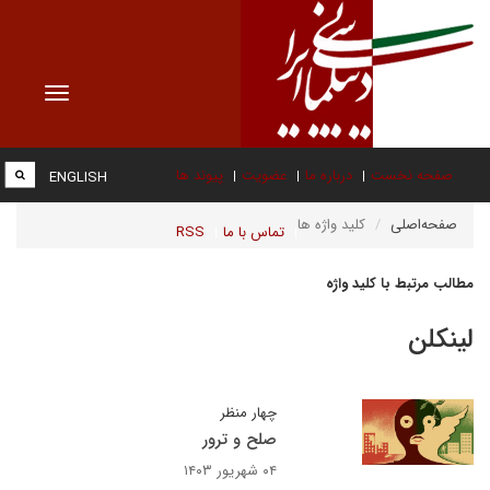
Toggle
vigation
صفحه نخست
درباره ما
عضویت
پیوند ها
ENGLISH
صفحه‌اصلی
کلید واژه ها
تماس با ما
RSS
مطالب مرتبط با کلید واژه
لینکلن
چهار منظر
صلح و ترور
۰۴ شهریور ۱۴۰۳