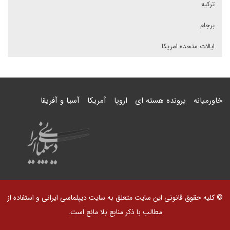
ترکیه
برجام
ایالات متحده امریکا
خاورمیانه
پرونده هسته ای
اروپا
آمریکا
آسیا و آفریقا
© کلیه حقوق قانونی این سایت متعلق به سایت دیپلماسی ایرانی و استفاده از
مطالب با ذکر منابع بلا مانع است.