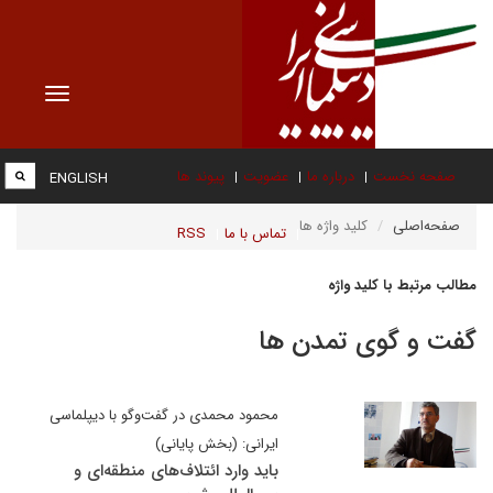
Toggle
vigation
صفحه نخست
درباره ما
عضویت
پیوند ها
ENGLISH
صفحه‌اصلی
کلید واژه ها
تماس با ما
RSS
مطالب مرتبط با کلید واژه
گفت و گوی تمدن ها
محمود محمدی در گفت‌وگو با دیپلماسی
ایرانی: (بخش پایانی)
باید وارد ائتلاف‌های منطقه‌ای و