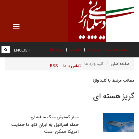
Toggle
vigation
صفحه نخست
درباره ما
عضویت
پیوند ها
ENGLISH
صفحه‌اصلی
کلید واژه ها
تماس با ما
RSS
مطالب مرتبط با کلید واژه
گریز هسته ای
خطر گسترش جنگ منطقه ای
حمله اسرائیل به ایران تنها با حمایت
امریکا ممکن است