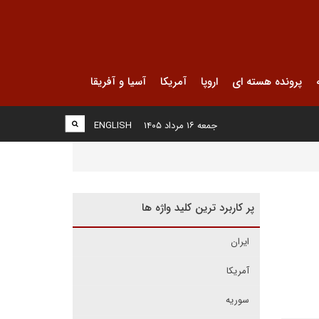
پرونده هسته ای
اروپا
آمریکا
آسیا و آفریقا
جمعه ۱۶ مرداد ۱۴۰۵
ENGLISH
پر کاربرد ترین کلید واژه ها
ایران
آمریکا
سوریه