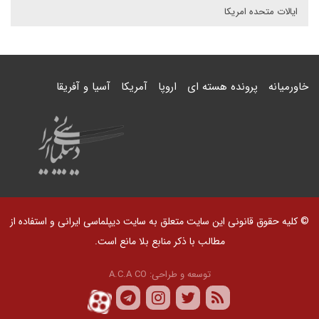
ایالات متحده امریکا
خاورمیانه
پرونده هسته ای
اروپا
آمریکا
آسیا و آفریقا
© کلیه حقوق قانونی این سایت متعلق به سایت دیپلماسی ایرانی و استفاده از
مطالب با ذکر منابع بلا مانع است.
توسعه و طراحی:
A.C.A CO