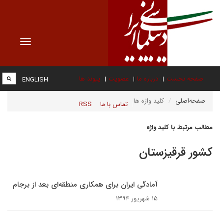
Toggle
vigation
صفحه نخست
درباره ما
عضویت
پیوند ها
ENGLISH
صفحه‌اصلی
کلید واژه ها
تماس با ما
RSS
مطالب مرتبط با کلید واژه
کشور قرقیزستان
آمادگی ایران برای همکاری منطقه‌ای بعد از برجام
۱۵ شهریور ۱۳۹۴