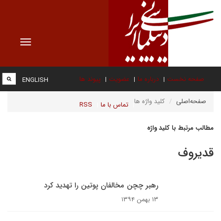
Toggle
vigation
صفحه نخست
درباره ما
عضویت
پیوند ها
ENGLISH
صفحه‌اصلی
کلید واژه ها
تماس با ما
RSS
مطالب مرتبط با کلید واژه
قدیروف
رهبر چچن مخالفان پوتین را تهدید کرد
۱۳ بهمن ۱۳۹۴