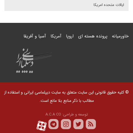
ایالات متحده امریکا
خاورمیانه
پرونده هسته ای
اروپا
آمریکا
آسیا و آفریقا
© کلیه حقوق قانونی این سایت متعلق به سایت دیپلماسی ایرانی و استفاده از
مطالب با ذکر منابع بلا مانع است.
توسعه و طراحی:
A.C.A CO