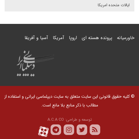
ایالات متحده امریکا
خاورمیانه
پرونده هسته ای
اروپا
آمریکا
آسیا و آفریقا
© کلیه حقوق قانونی این سایت متعلق به سایت دیپلماسی ایرانی و استفاده از
مطالب با ذکر منابع بلا مانع است.
توسعه و طراحی:
A.C.A CO