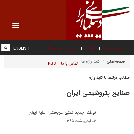
Toggle
vigation
صفحه نخست
درباره ما
عضویت
پیوند ها
ENGLISH
صفحه‌اصلی
کلید واژه ها
تماس با ما
RSS
مطالب مرتبط با کلید واژه
صنایع پتروشیمی ایران
توطئه جدید نفتی عربستان علیه ایران
۰۶ اردیبهشت ۱۳۹۵