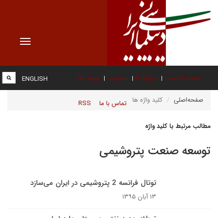
Toggle
vigation
صفحه نخست
درباره ما
عضویت
پیوند ها
ENGLISH
صفحه‌اصلی
کلید واژه ها
تماس با ما
RSS
مطالب مرتبط با کلید واژه
توسعه صنعت پتروشیمی
توتال فرانسه 2 پتروشیمی در ایران می‌سازد
۱۳ آبان ۱۳۹۵