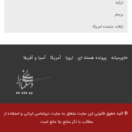
ترکیه
برجام
ایالات متحده امریکا
خاورمیانه
پرونده هسته ای
اروپا
آمریکا
آسیا و آفریقا
© کلیه حقوق قانونی این سایت متعلق به سایت دیپلماسی ایرانی و استفاده از
مطالب با ذکر منابع بلا مانع است.