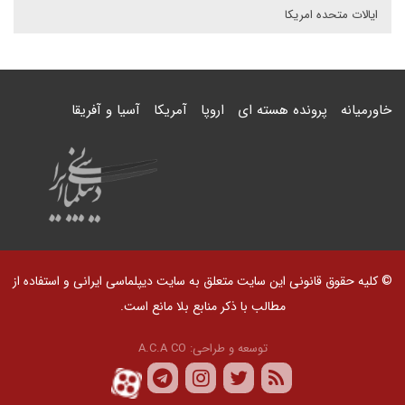
ایالات متحده امریکا
خاورمیانه
پرونده هسته ای
اروپا
آمریکا
آسیا و آفریقا
© کلیه حقوق قانونی این سایت متعلق به سایت دیپلماسی ایرانی و استفاده از
مطالب با ذکر منابع بلا مانع است.
توسعه و طراحی:
A.C.A CO