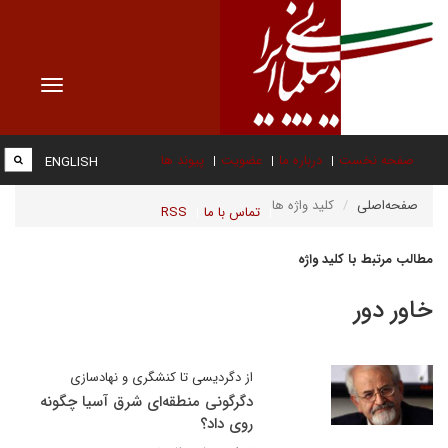
Toggle
vigation
صفحه نخست
درباره ما
عضویت
پیوند ها
ENGLISH
صفحه‌اصلی
کلید واژه ها
تماس با ما
RSS
مطالب مرتبط با کلید واژه
خاور دور
از دگردیسی تا کنشگری و نهادسازی
دگرگونی منطقه‌ای شرق آسیا چگونه
روی داد؟