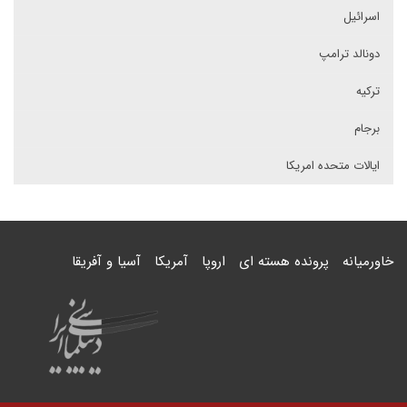
اسرائیل
دونالد ترامپ
ترکیه
برجام
ایالات متحده امریکا
خاورمیانه
پرونده هسته ای
اروپا
آمریکا
آسیا و آفریقا