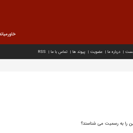
خاورمیانه
خست
درباره ما
عضویت
پیوند ها
تماس با ما
RSS
ن را به رسمیت می شناسند؟