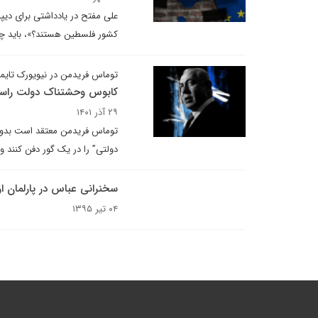
علی مفتح در یادداشتی برای دیپ
کشور فلسطین هستند؟»، باید چ
توماس فریدمن در نیویورک تایم
کابوس وحشتناک دولت راست 
۲۹ آذر ۱۴۰۱
توماس فریدمن معتقد است بدون 
دولتی” را در یک گور دفن کنند و 
سخنرانی عباس در پارلمان ارو
۰۴ تیر ۱۳۹۵