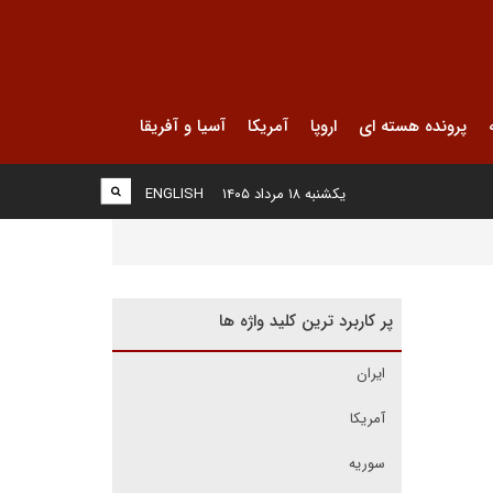
پرونده هسته ای
اروپا
آمریکا
آسیا و آفریقا
یکشنبه ۱۸ مرداد ۱۴۰۵
ENGLISH
پر کاربرد ترین کلید واژه ها
ایران
آمریکا
سوریه