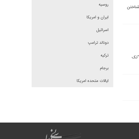
روسیه
شناختن
ایران و امریکا
اسرائیل
دونالد ترامپ
ترکیه
“تک
برجام
ایالات متحده امریکا