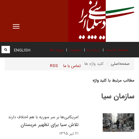
Toggle
vigation
صفحه نخست
درباره ما
عضویت
پیوند ها
ENGLISH
صفحه‌اصلی
کلید واژه ها
تماس با ما
RSS
مطالب مرتبط با کلید واژه
سازمان سيا
امریکایی‌ها بر سر سوریه با هم اختلاف دارند
تلاش سیا برای تطهیر عربستان
۲۱ تیر ۱۳۹۵