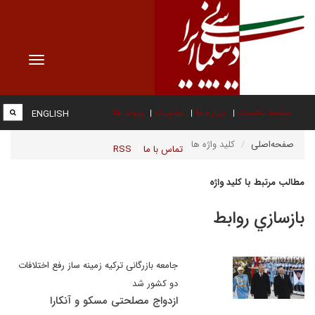
Toggle
vigation
صفحه نخست
درباره ما
عضویت
پیوند ها
ENGLISH
صفحه‌اصلی
کلید واژه ها
تماس با ما
RSS
مطالب مرتبط با کلید واژه
بازسازي روابط
جامعه بازرگانی ترکیه زمینه ساز رفع اختلافات
دو کشور شد
ازدواج مصلحتی مسکو و آنکارا