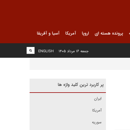
پرونده هسته ای
اروپا
آمریکا
آسیا و آفریقا
جمعه ۱۶ مرداد ۱۴۰۵
ENGLISH
پر کاربرد ترین کلید واژه ها
ایران
آمریکا
سوریه