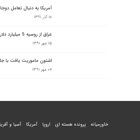
آمریکا به دنبال تعامل دوجانب
۱۸ آذر ۱۳۹۱
عراق از روسیه 5 میلیارد دلار اسلحه می‌خرد
۱۵ مهر ۱۳۹۱
اشتون ماموریت یافت با جل
۰۷ مهر ۱۳۹۱
خاورمیانه
پرونده هسته ای
اروپا
آمریکا
آسیا و آفریق