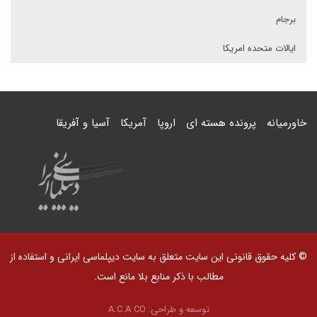
برجام
ایالات متحده امریکا
خاورمیانه
پرونده هسته ای
اروپا
آمریکا
آسیا و آفریقا
© کلیه حقوق قانونی این سایت متعلق به سایت دیپلماسی ایرانی و استفاده از
مطالب با ذکر منابع بلا مانع است.
توسعه و طراحی:
A.C.A CO