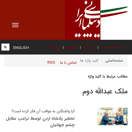
Toggle
vigation
صفحه نخست
درباره ما
عضویت
پیوند ها
ENGLISH
صفحه‌اصلی
کلید واژه ها
تماس با ما
RSS
مطالب مرتبط با کلید واژه
ملک عبدالله دوم
آیا واشنگتن به عواقب آن فکر کرده است؟
تحقیر پادشاه اردن توسط ترامپ مقابل
چشم جهانیان