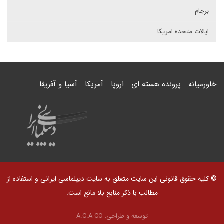
برجام
ایالات متحده امریکا
خاورمیانه
پرونده هسته ای
اروپا
آمریکا
آسیا و آفریقا
© کلیه حقوق قانونی این سایت متعلق به سایت دیپلماسی ایرانی و استفاده از
مطالب با ذکر منابع بلا مانع است.
توسعه و طراحی:
A.C.A CO