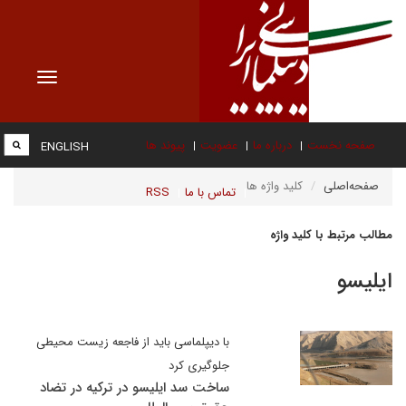
Toggle
vigation
صفحه نخست
درباره ما
عضویت
پیوند ها
ENGLISH
صفحه‌اصلی
کلید واژه ها
تماس با ما
RSS
مطالب مرتبط با کلید واژه
ایلیسو
با دیپلماسی باید از فاجعه زیست محیطی
جلوگیری کرد
ساخت سد ایلیسو در ترکیه در تضاد