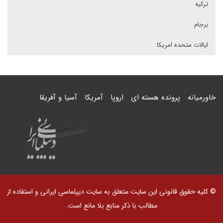
ترکیه
برجام
ایالات متحده امریکا
خاورمیانه
پرونده هسته ای
اروپا
آمریکا
آسیا و آفریقا
© کلیه حقوق قانونی این سایت متعلق به سایت دیپلماسی ایرانی و استفاده از
مطالب با ذکر منابع بلا مانع است.