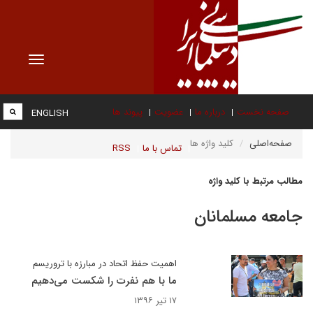
Toggle
vigation
صفحه نخست
درباره ما
عضویت
پیوند ها
ENGLISH
صفحه‌اصلی
کلید واژه ها
تماس با ما
RSS
مطالب مرتبط با کلید واژه
جامعه مسلمانان
اهمیت حفظ اتحاد در مبارزه با تروریسم
ما با هم نفرت را شکست می‌دهیم
۱۷ تیر ۱۳۹۶