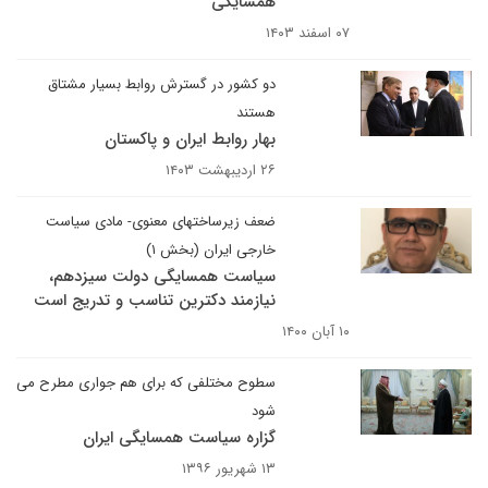
همسایگی
۰۷ اسفند ۱۴۰۳
دو کشور در گسترش روابط بسیار مشتاق
هستند
بهار روابط ایران و پاکستان
۲۶ اردیبهشت ۱۴۰۳
ضعف زیرساختهای معنوی- مادی سیاست
خارجی ایران (بخش ۱)
سیاست همسایگی دولت سیزدهم،
نیازمند دکترین تناسب و تدریج است
۱۰ آبان ۱۴۰۰
سطوح مختلفی که برای هم جواری مطرح می
شود
گزاره سیاست همسایگی ایران
۱۳ شهریور ۱۳۹۶