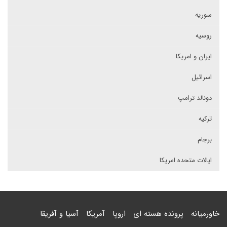
سوریه
روسیه
ایران و امریکا
اسرائیل
دونالد ترامپ
ترکیه
برجام
ایالات متحده امریکا
خاورمیانه
پرونده هسته ای
اروپا
آمریکا
آسیا و آفریقا