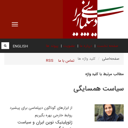
Toggle
vigation
صفحه نخست
درباره ما
عضویت
پیوند ها
ENGLISH
صفحه‌اصلی
کلید واژه ها
تماس با ما
RSS
مطالب مرتبط با کلید واژه
سیاست همسایگی
از ابزارهای گوناگون دیپلماسی برای پیشبرد
روابط خارجی بهره بگیریم
ژئوپلیتیک نوین ایران و سیاست