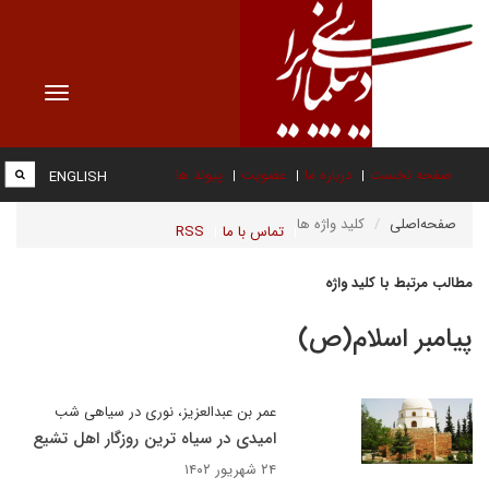
Toggle
vigation
صفحه نخست
درباره ما
عضویت
پیوند ها
ENGLISH
صفحه‌اصلی
کلید واژه ها
تماس با ما
RSS
مطالب مرتبط با کلید واژه
پیامبر اسلام(ص)
عمر بن عبدالعزیز، نوری در سیاهی شب
امیدی در سیاه ترین روزگار اهل تشیع
۲۴ شهریور ۱۴۰۲