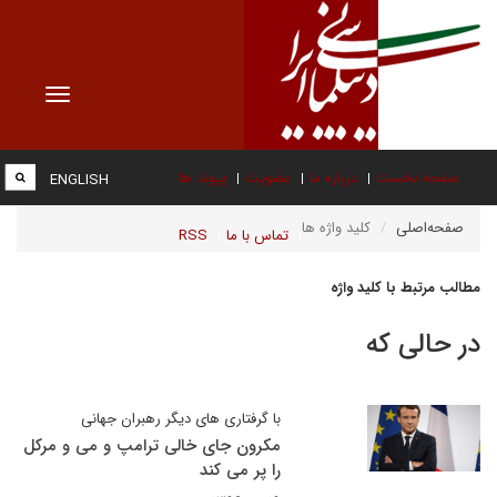
Toggle
vigation
صفحه نخست
درباره ما
عضویت
پیوند ها
ENGLISH
صفحه‌اصلی
کلید واژه ها
تماس با ما
RSS
مطالب مرتبط با کلید واژه
در حالی که
با گرفتاری های دیگر رهبران جهانی
مکرون جای خالی ترامپ و می و مرکل
را پر می کند