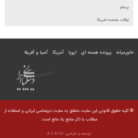
برجام
ایالات متحده امریکا
خاورمیانه
پرونده هسته ای
اروپا
آمریکا
آسیا و آفریقا
© کلیه حقوق قانونی این سایت متعلق به سایت دیپلماسی ایرانی و استفاده از
مطالب با ذکر منابع بلا مانع است.
توسعه و طراحی:
A.C.A CO