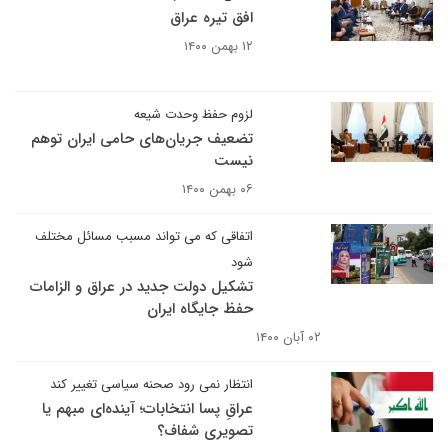
افق تیره عراق
۱۲ بهمن ۱۴۰۰
لزوم حفظ وحدت شیعه
تضعیف جریان‌های حامی ایران توهم
نیست
۰۶ بهمن ۱۴۰۰
اتفاقی که می تواند مسبب مسائل مختلف
شود
تشکیل دولت جدید در عراق و الزامات
حفظ جایگاه ایران
۰۲ آبان ۱۴۰۰
انتظار نمی رود صحنه سیاسی تغییر کند
عراقِ پسا انتخابات؛ آینده‌ای مبهم یا
تصویری شفاف؟