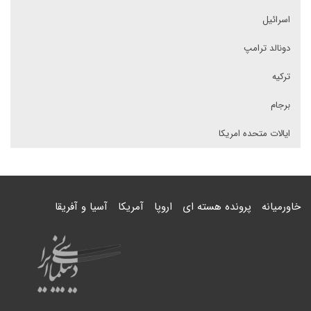
اسرائیل
دونالد ترامپ
ترکیه
برجام
ایالات متحده امریکا
خاورمیانه
پرونده هسته ای
اروپا
آمریکا
آسیا و آفریقا