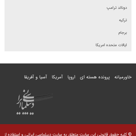
دونالد ترامپ
ترکیه
برجام
ایالات متحده امریکا
خاورمیانه
پرونده هسته ای
اروپا
آمریکا
آسیا و آفریقا
© کلیه حقوق قانونی این سایت متعلق به سایت دیپلماسی ایرانی و استفاده از