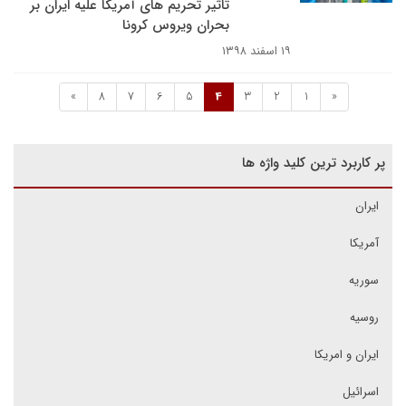
تاثیر تحریم های آمریکا علیه ایران بر
بحران ویروس کرونا
۱۹ اسفند ۱۳۹۸
»
8
7
6
5
4
3
2
1
«
پر کاربرد ترین کلید واژه ها
ایران
آمریکا
سوریه
روسیه
ایران و امریکا
اسرائیل