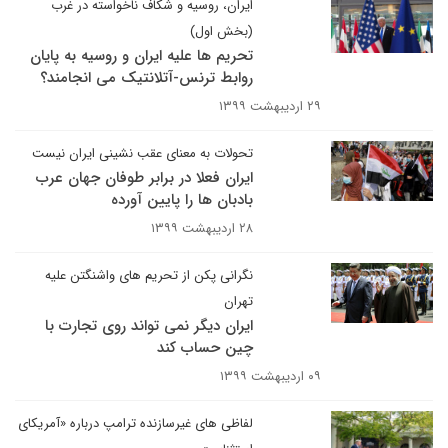
ایران، روسیه و شکاف ناخواسته در غرب
(بخش اول)
تحریم ها علیه ایران و روسیه به پایان
روابط ترنس-آتلانتیک می انجامند؟
۲۹ اردیبهشت ۱۳۹۹
تحولات به معنای عقب نشینی ایران نیست
ایران فعلا در برابر طوفان جهان عرب
بادبان ها را پایین آورده
۲۸ اردیبهشت ۱۳۹۹
نگرانی پکن از تحریم های واشنگتن علیه
تهران
ایران دیگر نمی تواند روی تجارت با
چین حساب کند
۰۹ اردیبهشت ۱۳۹۹
لفاظی های غیرسازنده ترامپ درباره «آمریکای