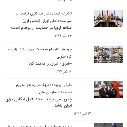
۲۵ تیر ۱۳۹۹
تاثیرات اعمال فشار حداکثری ترامپ بر
سیاست داخلی ایران (بخش اول)
منافع اروپا در حمایت از برجام است
۲۴ تیر ۱۳۹۹
چرخش نافرجام به سمت چین، هند، ژاپن و
کره جنوبی
«شرق» ایران را ناامید کرد
۱۶ تیر ۱۳۹۹
نگرانی بیهوده آمریکا درباره لغو تحریم
تسلیحات سازمان ملل
چین نمی تواند متحد قابل اتکایی برای
ایران باشد
۱۲ تیر ۱۳۹۹
تحریم ها علیه ایران و روسیه به پایان روابط