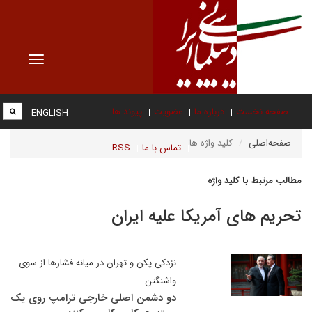
Toggle
vigation
صفحه نخست
درباره ما
عضویت
پیوند ها
ENGLISH
صفحه‌اصلی
کلید واژه ها
تماس با ما
RSS
مطالب مرتبط با کلید واژه
تحریم های آمریکا علیه ایران
نزدکی پکن و تهران در میانه فشارها از سوی
واشنگتن
دو دشمن اصلی خارجی ترامپ روی یک