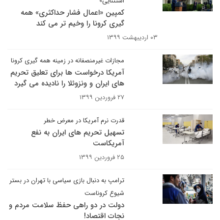
استثنایی»
کمپین «اعمال فشار حداکثری» همه
گیری کرونا را وخیم تر می کند
۰۳ اردیبهشت ۱۳۹۹
مجازات غیرمنصفانه در زمینه همه گیری کرونا
آمریکا درخواست ها برای تعلیق تحریم
های ایران و ونزوئلا را نادیده می گیرد
۲۷ فروردین ۱۳۹۹
قدرت نرم آمریکا در معرض خطر
تسهیل تحریم های ایران به نفع
آمریکاست
۲۵ فروردین ۱۳۹۹
ترامپ به دنبال بازی سیاسی با تهران در بستر
شیوع کروناست
دولت در دو راهی حفظ سلامت مردم و
نجات اقتصاد!