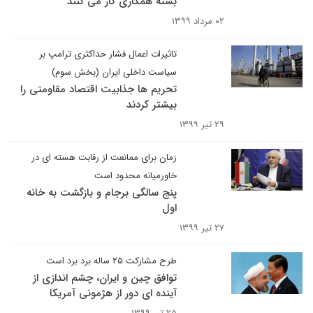
بسته همکاری کار می کنند
۰۲ مرداد ۱۳۹۹
تاثیرات اعمال فشار حداکثری ترامپ بر
سیاست داخلی ایران (بخش سوم) ​​​​​​​
تحریم ها جذابیت اقتصاد مقاومتی را
بیشتر کردند
۲۹ تیر ۱۳۹۹
زمان برای ممانعت از رقابت هسته ای در
خاورمیانه محدود است
پنج سالگی برجام و بازگشت به خانه
اول
۲۷ تیر ۱۳۹۹
طرح مشارکت ۲۵ ساله برد برد است
توافق چین و ایران، چشم اندازی از
آینده ای دور از هژمونی آمریکا